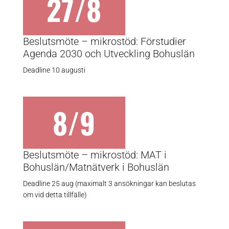
27/8
Beslutsmöte – mikrostöd: Förstudier
Agenda 2030 och Utveckling Bohuslän
Deadline 10 augusti
8/9
Beslutsmöte – mikrostöd: MAT i
Bohuslän/Matnätverk i Bohuslän
Deadline 25 aug (maximalt 3 ansökningar kan beslutas
om vid detta tillfälle)