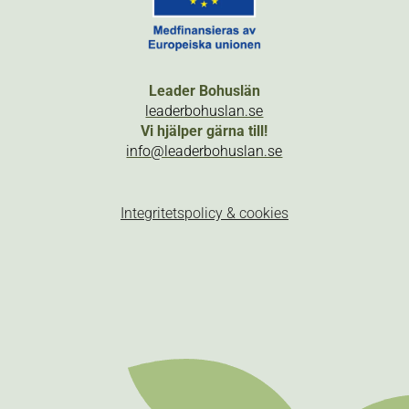
Leader Bohuslän
leaderbohuslan.se
Vi hjälper gärna till!
info@leaderbohuslan.se
Integritetspolicy & cookies