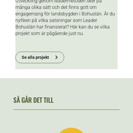
Utveckling genom leadermetoden sker på
många olika sätt och det finns gott om
engagemang för landsbygden i Bohuslän. Är du
nyfiken på vilka satsningar som Leader
Bohuslän har finansierat? Här kan du se vilka
projekt som är pågående just nu.
Se alla projekt
SÅ GÅR DET TILL