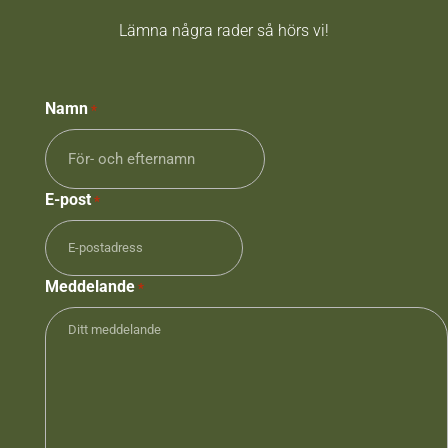
Lämna några rader så hörs vi!
Namn
*
E-post
*
Meddelande
*