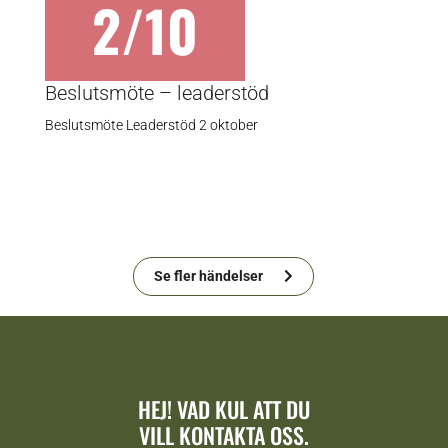
2/10
Beslutsmöte – leaderstöd
Beslutsmöte Leaderstöd 2 oktober
Se fler händelser
HEJ! VAD KUL ATT DU
VILL KONTAKTA OSS.