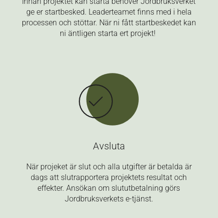
Innan projektet kan starta behöver Jordbruksverket
ge er startbesked. Leaderteamet finns med i hela
processen och stöttar. När ni fått startbeskedet kan
ni äntligen starta ert projekt!
Avsluta
När projeket är slut och alla utgifter är betalda är
dags att slutrapportera projektets resultat och
effekter. Ansökan om slututbetalning görs
Jordbruksverkets e-tjänst.