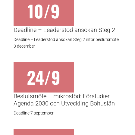
10/9
Deadline – Leaderstöd ansökan Steg 2
Deadline – Leaderstöd ansökan Steg 2 inför beslutsmöte
3 december
24/9
Beslutsmöte – mikrostöd: Förstudier
Agenda 2030 och Utveckling Bohuslän
Deadline 7 september