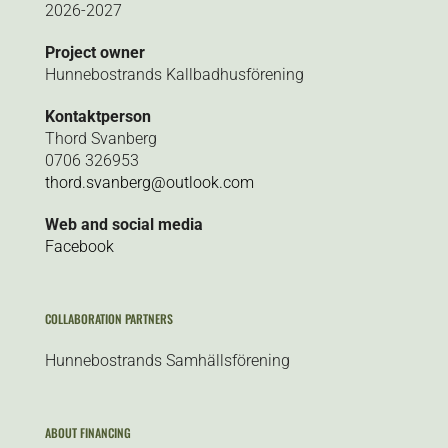
2026-2027
Project owner
Hunnebostrands Kallbadhusförening
Kontaktperson
Thord Svanberg
0706 326953
thord.svanberg@outlook.com
Web and social media
Facebook
COLLABORATION PARTNERS
Hunnebostrands Samhällsförening
ABOUT FINANCING