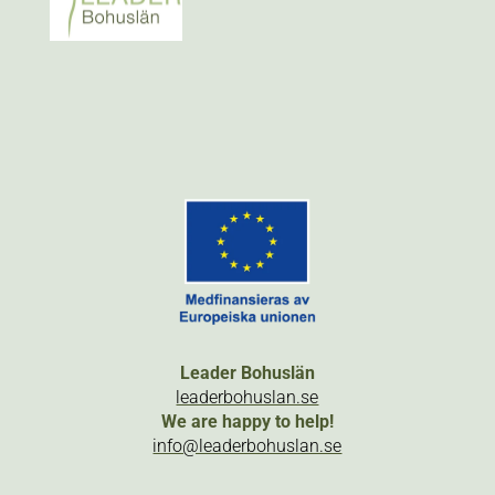
Leader Bohuslän
leaderbohuslan.se
We are happy to help!
info@leaderbohuslan.se