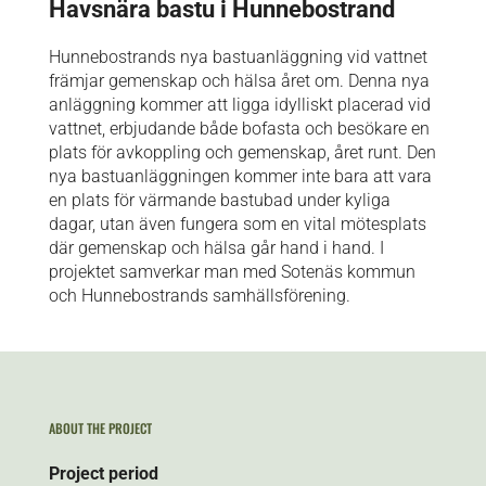
Havsnära bastu i Hunnebostrand
Hunnebostrands nya bastuanläggning vid vattnet
främjar gemenskap och hälsa året om. Denna nya
anläggning kommer att ligga idylliskt placerad vid
vattnet, erbjudande både bofasta och besökare en
plats för avkoppling och gemenskap, året runt. Den
nya bastuanläggningen kommer inte bara att vara
en plats för värmande bastubad under kyliga
dagar, utan även fungera som en vital mötesplats
där gemenskap och hälsa går hand i hand. I
projektet samverkar man med Sotenäs kommun
och Hunnebostrands samhällsförening.
ABOUT THE PROJECT
Project period