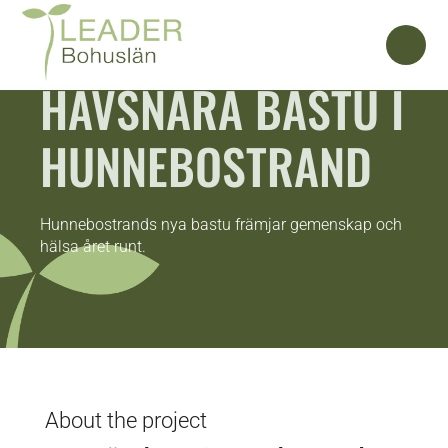
HAVSNÄRA BASTU I
HUNNEBOSTRAND
Hunnebostrands nya bastu främjar gemenskap och
hälsa året runt.
About the project