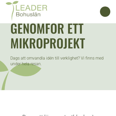
GENOMFÖR ETT
MIKROPROJEKT
Dags att omvandla idén till verklighet? Vi finns med
under hela resan.