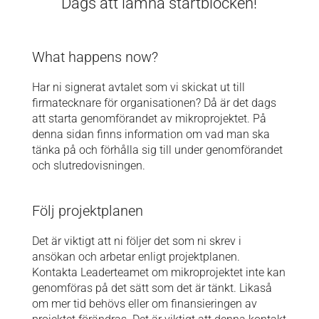
Dags att lämna startblocken!
What happens now?
Har ni signerat avtalet som vi skickat ut till
firmatecknare för organisationen? Då är det dags
att starta genomförandet av mikroprojektet. På
denna sidan finns information om vad man ska
tänka på och förhålla sig till under genomförandet
och slutredovisningen.
Följ projektplanen
Det är viktigt att ni följer det som ni skrev i
ansökan och arbetar enligt projektplanen.
Kontakta Leaderteamet
om mikroprojektet inte kan
genomföras på det sätt som det är tänkt. Likaså
om mer tid behövs eller om finansieringen av