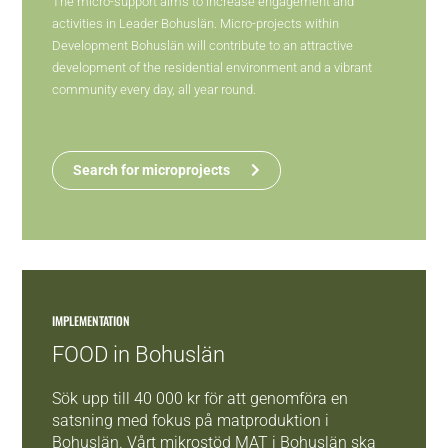
The micro-support aims to increase engagement and
activities in Leader Bohuslän. Micro-projects within
Development Bohuslän will contribute to an attractive
development of the residential environment and a vibrant
community every day, all year round.
Search for microprojects
IMPLEMENTATION
FOOD in Bohuslän
Sök upp till 40 000 kr för att genomföra en
satsning med fokus på matproduktion i
Bohuslän. Vårt mikrostöd MAT i Bohuslän ska