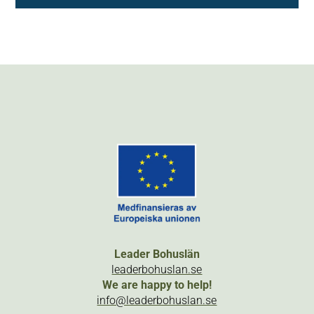
Leader Bohuslän
leaderbohuslan.se
We are happy to help!
info@leaderbohuslan.se