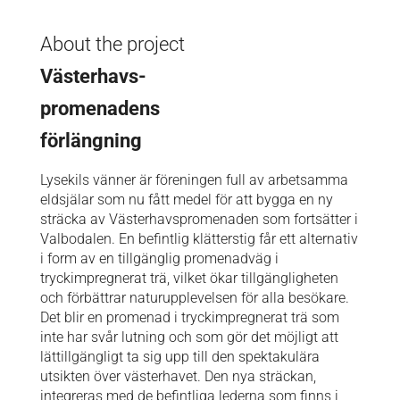
About the project
Västerhavs-
promenadens
förlängning
Lysekils vänner är föreningen full av arbetsamma
eldsjälar som nu fått medel för att bygga en ny
sträcka av Västerhavspromenaden som fortsätter i
Valbodalen. En befintlig klätterstig får ett alternativ
i form av en tillgänglig promenadväg i
tryckimpregnerat trä, vilket ökar tillgängligheten
och förbättrar naturupplevelsen för alla besökare.
Det blir en promenad i tryckimpregnerat trä som
inte har svår lutning och som gör det möjligt att
lättillgängligt ta sig upp till den spektakulära
utsikten över västerhavet. Den nya sträckan,
integreras med de befintliga lederna som finns i