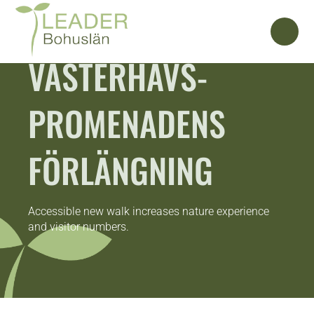
VÄSTERHAVS-
PROMENADENS
FÖRLÄNGNING
Accessible new walk increases nature experience
and visitor numbers.