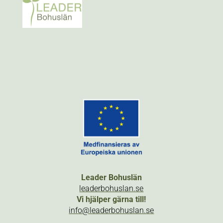
Leader Bohuslän
leaderbohuslan.se
Vi hjälper gärna till!
info@leaderbohuslan.se