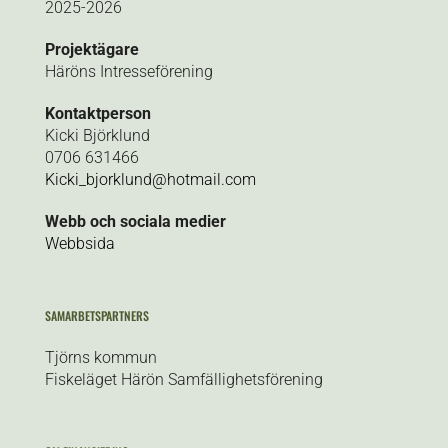
2025-2026
Projektägare
Häröns Intresseförening
Kontaktperson
Kicki Björklund
0706 631466
Kicki_bjorklund@hotmail.com
Webb och sociala medier
Webbsida
SAMARBETSPARTNERS
Tjörns kommun
Fiskeläget Härön Samfällighetsförening