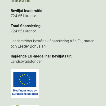
OM FINANSIERING
Beviljat leaderstöd
724 651 kronor
Total finansiering
724 651 kronor
Leaderstödet består av finansiering från EU, staten
och Leader Bohuslän.
Ingående EU-medel har beviljats ur:
Landsbygdsfonden