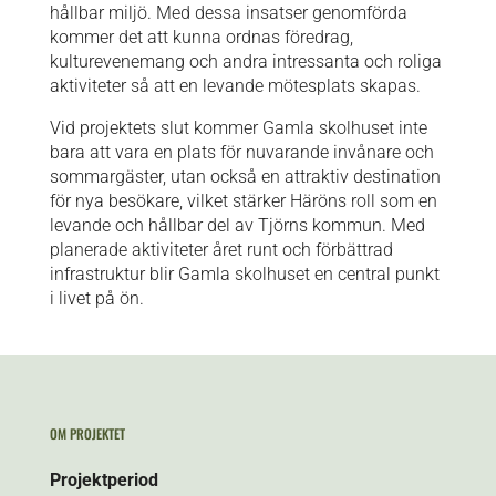
hållbar miljö. Med dessa insatser genomförda
kommer det att kunna ordnas föredrag,
kulturevenemang och andra intressanta och roliga
aktiviteter så att en levande mötesplats skapas.
Vid projektets slut kommer Gamla skolhuset inte
bara att vara en plats för nuvarande invånare och
sommargäster, utan också en attraktiv destination
för nya besökare, vilket stärker Häröns roll som en
levande och hållbar del av Tjörns kommun. Med
planerade aktiviteter året runt och förbättrad
infrastruktur blir Gamla skolhuset en central punkt
i livet på ön.
OM PROJEKTET
Projektperiod