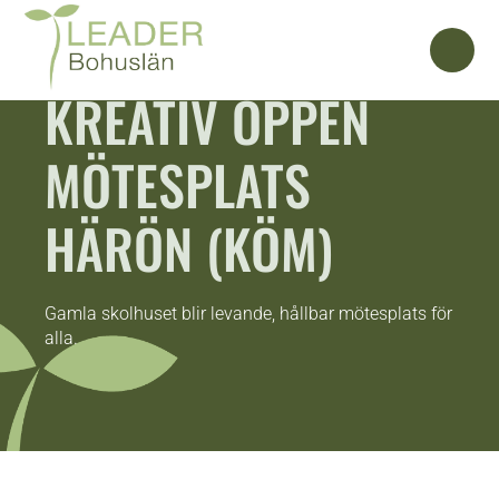
KREATIV ÖPPEN
MÖTESPLATS
HÄRÖN (KÖM)
Gamla skolhuset blir levande, hållbar mötesplats för
alla.