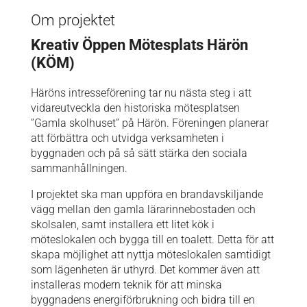
Om projektet
Kreativ Öppen Mötesplats Härön
(KÖM)
Häröns intresseförening tar nu nästa steg i att
vidareutveckla den historiska mötesplatsen
”Gamla skolhuset” på Härön. Föreningen planerar
att förbättra och utvidga verksamheten i
byggnaden och på så sätt stärka den sociala
sammanhållningen.
I projektet ska man uppföra en brandavskiljande
vägg mellan den gamla lärarinnebostaden och
skolsalen, samt installera ett litet kök i
möteslokalen och bygga till en toalett. Detta för att
skapa möjlighet att nyttja möteslokalen samtidigt
som lägenheten är uthyrd. Det kommer även att
installeras modern teknik för att minska
byggnadens energiförbrukning och bidra till en