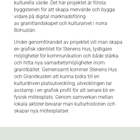
kulturella värde. Det här projektet är första
byggstenen för att skapa mervärde och bygga
vidare på digital marknadsföring
av granitlandskapet och kulturarvet i norra
Bohuslän.
Under genomförandet av projektet vill man skapa
en grafisk identitet för Stenens Hus, tydligare
möjligheter för kommunikation och både stärka
och hitta nya samarbetsmöjligheter inom
granitbältet. Gemensamt kommer Stenens Hus
och Granitkusten att kunna bidra till en
kulturdriven platsutveckling, utvecklingen tar
avstamp i en grafisk profil för att senare bli en
fysisk mötesplats. Genom samverkan mellan
lokala aktörer bevarar man kulturhistorien och
skapar nya mötesplatser.