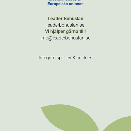
Leader Bohuslän
leaderbohuslan.se
Vi hjälper gärna till!
info@leaderbohuslan.se
Integritetspolicy & cookies