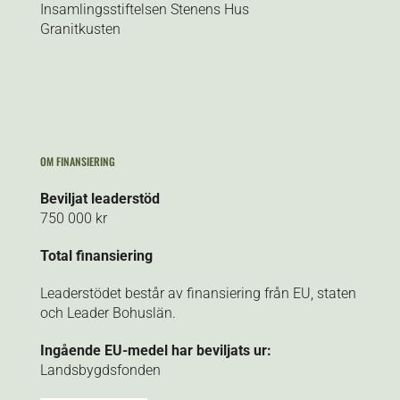
Insamlingsstiftelsen Stenens Hus
Granitkusten
OM FINANSIERING
Beviljat leaderstöd
750 000 kr
Total finansiering
Leaderstödet består av finansiering från EU, staten
och Leader Bohuslän.
Ingående EU-medel har beviljats ur:
Landsbygdsfonden