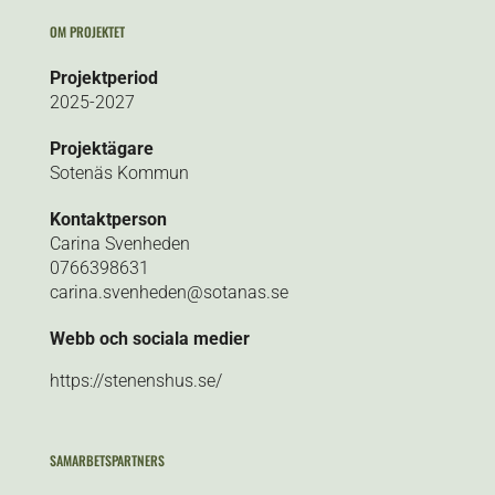
OM PROJEKTET
Projektperiod
2025-2027
Projektägare
Sotenäs Kommun
Kontaktperson
Carina Svenheden
0766398631
carina.svenheden@sotanas.se
Webb och sociala medier
https://stenenshus.se/
SAMARBETSPARTNERS